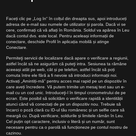
Faceți clic pe „Log In“ în colțul din dreapta sus, apoi introduceți
adresa de e-mail sau numele de utilizator și parola. Dacă vi se
cere, confirmați că vă aflați în România. Soldul va apărea în Leu
dacă contul dvs. este local. Pentru aceleași informații de
conectare, deschide Profil în aplicația mobilă și atinge
Conectare.
Permiteţi servicii de localizare dacă apare o verificare a regiunii,
astfel încât să ne asigurăm că puteţi intra. Sesiunea ta rămâne
aceeași atât pe web, cât și pe telefon, astfel încât să poți
comuta între ele fără a fi nevoie să introduci informații noi.
Activați „Amintiți-mă“ pentru acces mai rapid pe un dispozitiv în
care aveți încredere. Vă putem trimite un mesaj text sau un e-
mail cu un cod unic. Introduceţi-l în timpul cronometrului de pe
ecran. Este posibil să solicităm o verificare rapidă a identității
atunci când vă conectați de pe un dispozitiv nou. Trebuie să
încarci o poză clară cu ID-ul tău românesc și un selfie care să
meargă cu. După verificare, soldurile și limitele rămân în Leu.
Cel puțin opt caractere, inclusiv o literă și un număr, sunt
necesare pentru ca o parolă să funcționeze pe contul nostru de
cazinou.