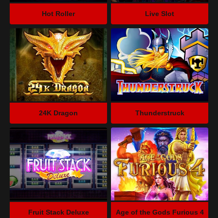
Întrebări frecvente
Hot Roller
Live Slot
În România, Are Stanleybet Casino O Licență Pentru A
Exista?
Ce Modalitati De Plata Accepta Stanleybet In Leu
Romanesc (ron)?
Aici La Stanleybet, Ce Fel De Jocuri De Cazino Pot
Juca?
Jucătorii Români Trebuie Să Trecă Prin Verificare Și
Retrageri?
24K Dragon
Thunderstruck
Fruit Stack Deluxe
Age of the Gods Furious 4