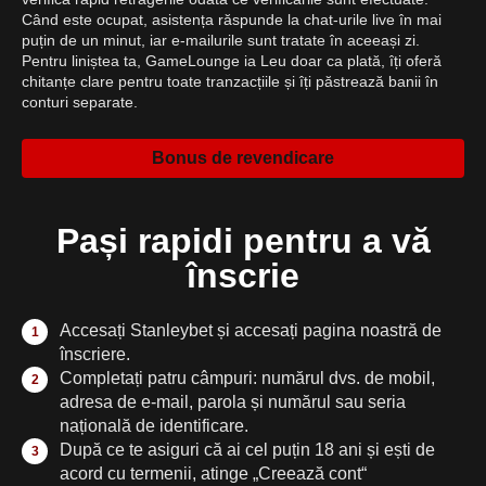
Când este ocupat, asistența răspunde la chat-urile live în mai
puțin de un minut, iar e-mailurile sunt tratate în aceeași zi.
Pentru liniștea ta, GameLounge ia Leu doar ca plată, îți oferă
chitanțe clare pentru toate tranzacțiile și îți păstrează banii în
conturi separate.
Bonus de revendicare
Pași rapidi pentru a vă
înscrie
Accesați Stanleybet și accesați pagina noastră de
înscriere.
Completați patru câmpuri: numărul dvs. de mobil,
adresa de e-mail, parola și numărul sau seria
națională de identificare.
După ce te asiguri că ai cel puțin 18 ani și ești de
acord cu termenii, atinge „Creează cont“