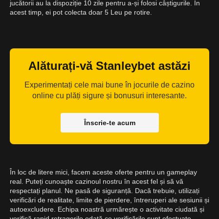
jucătorii au la dispoziție 10 zile pentru a-și folosi câștigurile. În
acest timp, ei pot colecta doar 5 Leu pe rotire.
Alăturați-vă Stanleybet astăzi
Experimentați cele mai bune în jocurile de cazino
online cu plăți sigure și bonusuri interesante.
Înscrie-te acum
În loc de litere mici, facem aceste oferte pentru un gameplay
real. Puteți cunoaște cazinoul nostru în acest fel și să vă
respectați planul. Ne pasă de siguranță. Dacă trebuie, utilizați
verificări de realitate, limite de pierdere, întreruperi ale sesiunii și
autoexcludere. Echipa noastră urmărește o activitate ciudată și
verifică rapid retragerile odată ce verificările sunt efectuate.