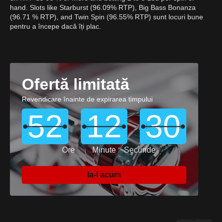
hand. Slots like Starburst (96.09% RTP), Big Bass Bonanza
(96.71 % RTP), and Twin Spin (96.55% RTP) sunt locuri bune
pentru a începe dacă îți plac.
Ofertă limitată
Revendicare înainte de expirarea timpului
52
12
28
Ore
Minute
Secunde
Ia-l acum