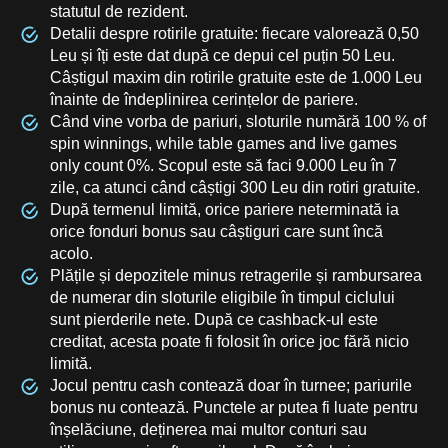
statutul de rezident.
Detalii despre rotirile gratuite: fiecare valorează 0,50
Leu și îți este dat după ce depui cel puțin 50 Leu.
Câștigul maxim din rotirile gratuite este de 1.000 Leu
înainte de îndeplinirea cerințelor de pariere.
Când vine vorba de pariuri, sloturile numără 100 % of
spin winnings, while table games and live games
only count 0%. Scopul este să faci 9.000 Leu în 7
zile, ca atunci când câștigi 300 Leu din rotiri gratuite.
După termenul limită, orice pariere neterminată ia
orice fonduri bonus sau câștiguri care sunt încă
acolo.
Plățile și depozitele minus retragerile și rambursarea
de numerar din sloturile eligibile în timpul ciclului
sunt pierderile nete. După ce cashback-ul este
creditat, acesta poate fi folosit în orice joc fără nicio
limită.
Jocul pentru cash contează doar în turnee; pariurile
bonus nu contează. Punctele ar putea fi luate pentru
înșelăciune, deținerea mai multor conturi sau