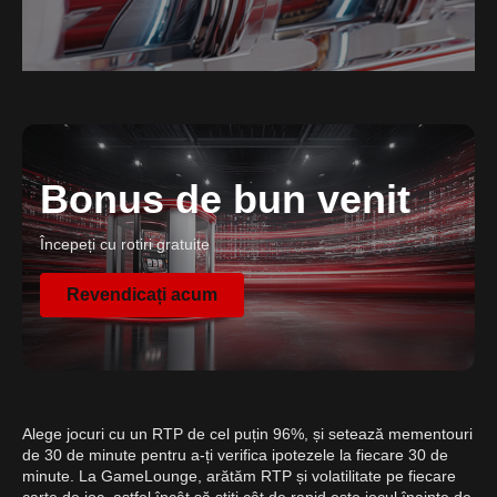
Bonus de bun venit
Începeți cu rotiri gratuite
Revendicați acum
Alege jocuri cu un RTP de cel puțin 96%, și setează mementouri
de 30 de minute pentru a-ți verifica ipotezele la fiecare 30 de
minute. La GameLounge, arătăm RTP și volatilitate pe fiecare